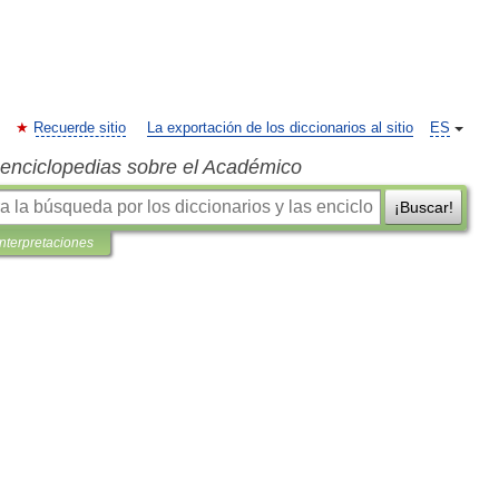
Recuerde sitio
La exportación de los diccionarios al sitio
ES
s enciclopedias sobre el Académico
¡Buscar!
interpretaciones