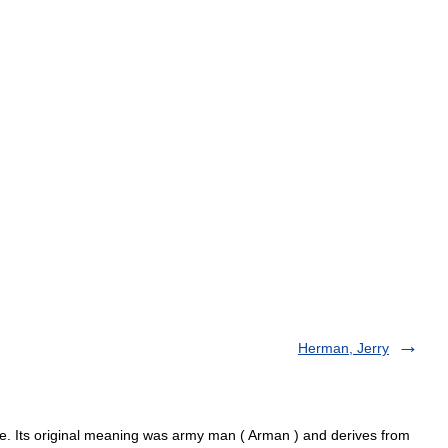
Herman, Jerry
. Its original meaning was army man ( Arman ) and derives from